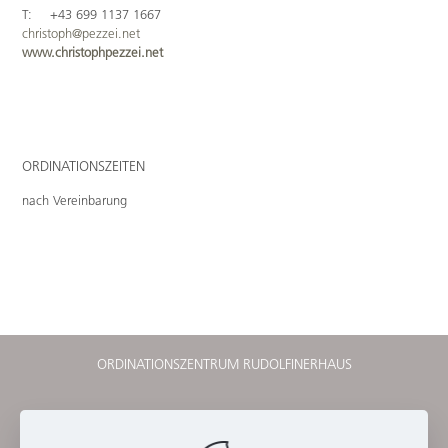
T:
+43 699 1137 1667
christoph@pezzei.net
www.christophpezzei.net
ORDINATIONSZEITEN
nach Vereinbarung
ORDINATIONSZENTRUM RUDOLFINERHAUS
RUDOLFINERHAUS PRIVATKLINIK
IMPRESSUM