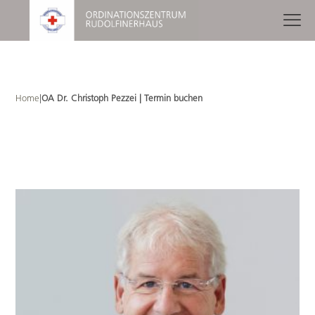
Home
|
OA Dr. Christoph Pezzei | Termin buchen