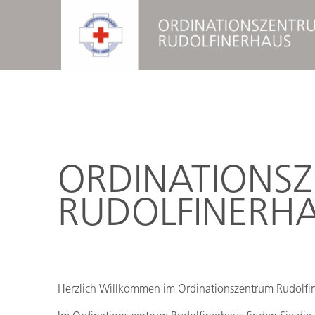
ORDINATIONS­
RUDOLFINERH
Herzlich Willkommen im Ordinationszentrum Rudolfi