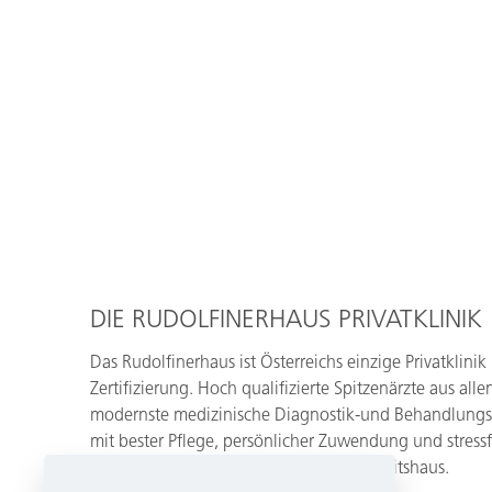
DIE RUDOLFINERHAUS PRIVATKLINIK
Das Rudolfinerhaus ist Österreichs einzige Privatklinik
Zertifizierung. Hoch qualifizierte Spitzenärzte aus al
modernste medizinische Diagnostik-und Behandlungs
mit bester Pflege, persönlicher Zuwendung und stress
So wird ein Krankenhaus zum Gesundheitshaus.