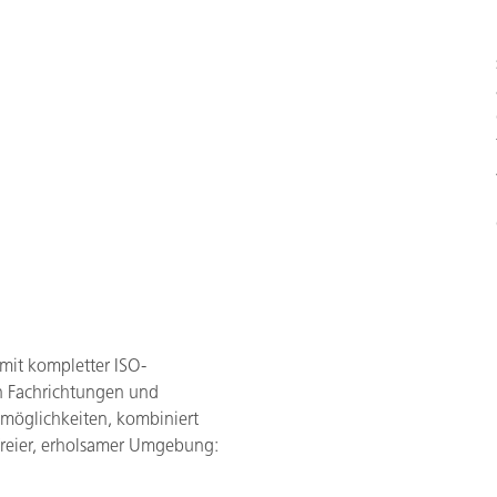
 mit kompletter ISO-
len Fachrichtungen und
möglichkeiten, kombiniert
freier, erholsamer Umgebung: