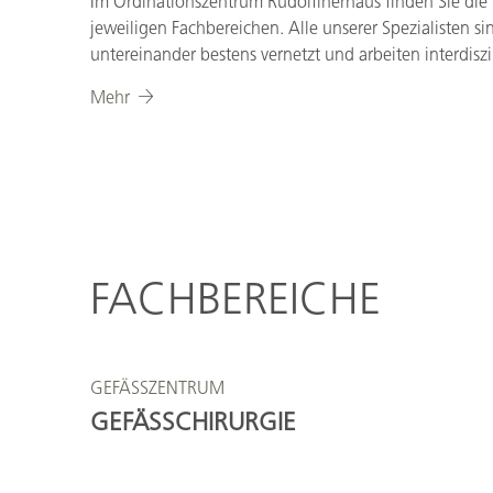
Im Ordinationszentrum Rudolfinerhaus finden Sie die
jeweiligen Fachbereichen. Alle unserer Spezialisten si
untereinander bestens vernetzt und arbeiten interdis
Mehr
FACHBEREICHE
GEFÄSSZENTRUM
GEFÄSSCHIRURGIE