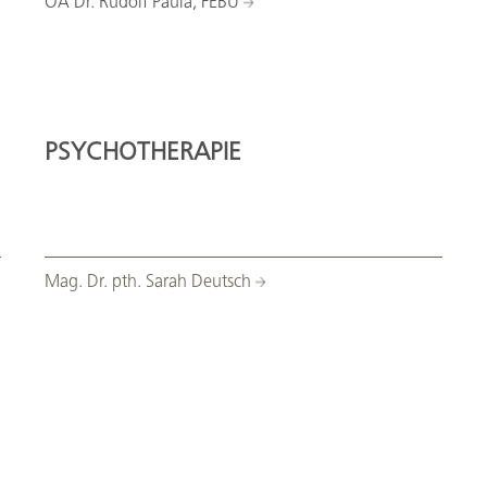
OA Dr. Rudolf Paula, FEBU
PSYCHOTHERAPIE
Mag. Dr. pth. Sarah Deutsch