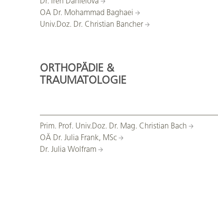
Dr. Iren Danielova
OA Dr. Mohammad Baghaei
Univ.Doz. Dr. Christian Bancher
ORTHOPÄDIE &
TRAUMATOLOGIE
Prim. Prof. Univ.Doz. Dr. Mag. Christian Bach
OÄ Dr. Julia Frank, MSc
Dr. Julia Wolfram